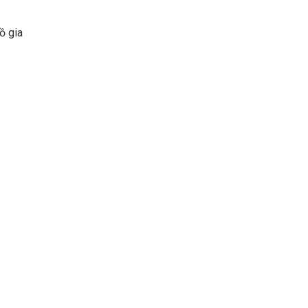
ồ gia