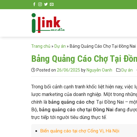
Skip
to
content
Trang chủ
»
Dự án
»
Bảng Quảng Cáo Chợ Tại Đồng Nai 
Bảng Quảng Cáo Chợ Tại Đồn
Posted on
26/06/2025
by
Nguyễn Oanh
Dự án
Trong bối cảnh cạnh tranh khốc liệt hiện nay, việc
lược marketing của doanh nghiệp. Một trong những
chính là
bảng quảng cáo chợ
. Tại Đồng Nai – mộ
Bộ,
bảng quảng cáo chợ tại Đồng Nai
đang được 
trực tiếp tới người tiêu dùng thực tế.
Biển quảng cáo tại chợ Cống Vị, Hà Nội