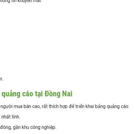
hông tin khuyến mãi.
m.
g quảng cáo tại Đồng Nai
 người mua bán cao, rất thích hợp để triển khai bảng quảng cáo:
 nhất tỉnh.
 đông, gần khu công nghiệp.