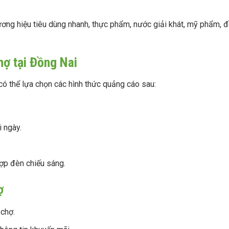
ơng hiệu tiêu dùng nhanh, thực phẩm, nước giải khát, mỹ phẩm, đ
hợ tại Đồng Nai
có thể lựa chọn các hình thức quảng cáo sau:
i ngày.
 hợp đèn chiếu sáng.
ợ
chợ.