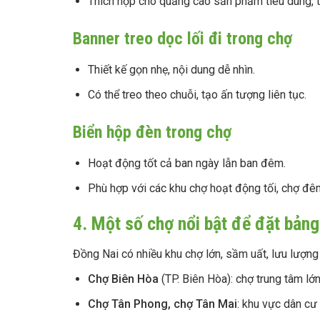
Thích hợp cho quảng cáo sản phẩm tiêu dùng, t
Banner treo dọc lối đi trong chợ
Thiết kế gọn nhẹ, nội dung dễ nhìn.
Có thể treo theo chuỗi, tạo ấn tượng liên tục.
Biển hộp đèn trong chợ
Hoạt động tốt cả ban ngày lẫn ban đêm.
Phù hợp với các khu chợ hoạt động tối, chợ đê
4. Một số chợ nổi bật để đặt bản
Đồng Nai có nhiều khu chợ lớn, sầm uất, lưu lượng
Chợ Biên Hòa
(TP. Biên Hòa): chợ trung tâm lớn
Chợ Tân Phong, chợ Tân Mai
: khu vực dân cư