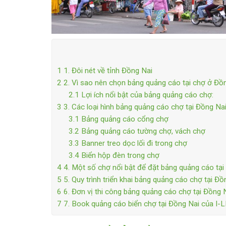
1
1. Đôi nét về tỉnh Đồng Nai
2
2. Vì sao nên chọn bảng quảng cáo tại chợ ở Đồ
2.1
Lợi ích nổi bật của bảng quảng cáo chợ:
3
3. Các loại hình bảng quảng cáo chợ tại Đồng Na
3.1
Bảng quảng cáo cổng chợ
3.2
Bảng quảng cáo tường chợ, vách chợ
3.3
Banner treo dọc lối đi trong chợ
3.4
Biển hộp đèn trong chợ
4
4. Một số chợ nổi bật để đặt bảng quảng cáo tại
5
5. Quy trình triển khai bảng quảng cáo chợ tại Đồ
6
6. Đơn vị thi công bảng quảng cáo chợ tại Đồng N
7
7. Book quảng cáo biển chợ tại Đồng Nai của I