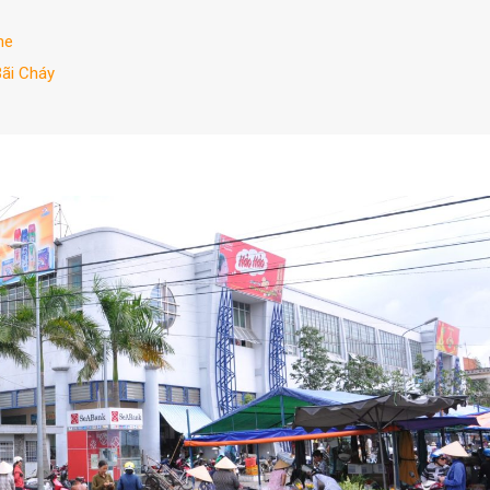
ne
Bãi Cháy