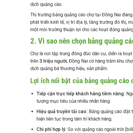
dịch quảng cáo.
Thị trường bảng quảng cáo chợ tại Đồng Nai đang p
phát triển kinh tế, vị trí địa lý, tăng trưởng đô th
một môi trường thuận lợi cho các hoạt động quảng
2. Vì sao nên chọn bảng quảng cá
Chợ là nơi tập trung đông đúc dân cư, diễn ra hoạ
trên
3 triệu người
, Đồng Nai có hàng trăm khu chợ
dịch quảng bá thương hiệu, sản phẩm.
Lợi ích nổi bật của bảng quảng cáo 
Tiếp cận trực tiếp khách hàng tiềm năng:
Ngư
tượng mục tiêu của nhiều nhãn hàng.
Hiệu quả truyền tải cao:
Bảng quảng cáo đặt tại
hiện liên tục trong tâm trí khách hàng.
Chi phí hợp lý:
So với quảng cáo ngoài trời (bil