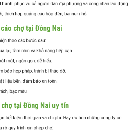
 Thành
: phục vụ cả người dân địa phương và công nhân lao động.
ối, thích hợp quảng cáo hộp đèn, banner nhỏ.
g cáo chợ tại Đồng Nai
iện theo các bước sau:
a lại, tầm nhìn và khả năng tiếp cận.
ắt mắt, ngắn gọn, dễ hiểu.
 bảo hợp pháp, tránh bị tháo dỡ.
t liệu bền, đảm bảo an toàn.
rách, bạc màu.
 chợ tại Đồng Nai uy tín
n tiết kiệm thời gian và chi phí. Hãy ưu tiên những công ty có:
 rõ quy trình xin phép chợ.