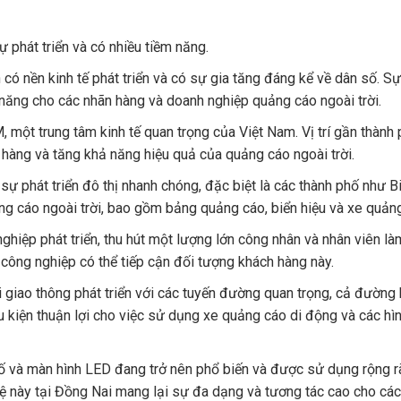
 phát triển và có nhiều tiềm năng.
 có nền kinh tế phát triển và có sự gia tăng đáng kể về dân số. Sự
 năng cho các nhãn hàng và doanh nghiệp quảng cáo ngoài trời.
một trung tâm kinh tế quan trọng của Việt Nam. Vị trí gần thành
h hàng và tăng khả năng hiệu quả của quảng cáo ngoài trời.
ự phát triển đô thị nhanh chóng, đặc biệt là các thành phố như B
ảng cáo ngoài trời, bao gồm bảng quảng cáo, biển hiệu và xe quản
hiệp phát triển, thu hút một lượng lớn công nhân và nhân viên là
 công nghiệp có thể tiếp cận đối tượng khách hàng này.
giao thông phát triển với các tuyến đường quan trọng, cả đường
 kiện thuận lợi cho việc sử dụng xe quảng cáo di động và các hì
ố và màn hình LED đang trở nên phổ biến và được sử dụng rộng r
hệ này tại Đồng Nai mang lại sự đa dạng và tương tác cao cho các