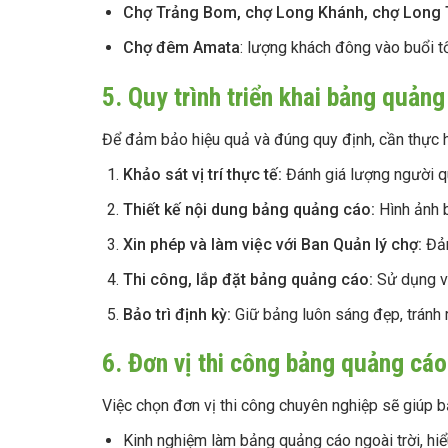
Chợ Trảng Bom, chợ Long Khánh, chợ Long
Chợ đêm Amata
: lượng khách đông vào buổi t
5. Quy trình triển khai bảng quản
Để đảm bảo hiệu quả và đúng quy định, cần thực h
Khảo sát vị trí thực tế:
Đánh giá lượng người qu
Thiết kế nội dung bảng quảng cáo:
Hình ảnh b
Xin phép và làm việc với Ban Quản lý chợ:
Đảm
Thi công, lắp đặt bảng quảng cáo:
Sử dụng vậ
Bảo trì định kỳ:
Giữ bảng luôn sáng đẹp, tránh 
6. Đơn vị thi công bảng quảng cáo
Việc chọn đơn vị thi công chuyên nghiệp sẽ giúp bạ
Kinh nghiệm làm bảng quảng cáo ngoài trời, hiểu