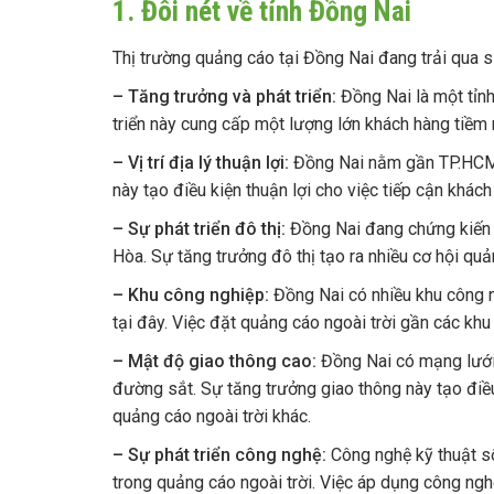
1. Đôi nét về tỉnh Đồng Nai
Thị trường quảng cáo tại Đồng Nai đang trải qua sự
– Tăng trưởng và phát triển:
Đồng Nai là một tỉnh
triển này cung cấp một lượng lớn khách hàng tiềm
– Vị trí địa lý thuận lợi:
Đồng Nai nằm gần TP.HCM, 
này tạo điều kiện thuận lợi cho việc tiếp cận khác
– Sự phát triển đô thị:
Đồng Nai đang chứng kiến s
Hòa. Sự tăng trưởng đô thị tạo ra nhiều cơ hội qu
– Khu công nghiệp:
Đồng Nai có nhiều khu công ng
tại đây. Việc đặt quảng cáo ngoài trời gần các khu
– Mật độ giao thông cao:
Đồng Nai có mạng lưới 
đường sắt. Sự tăng trưởng giao thông này tạo điều
quảng cáo ngoài trời khác.
– Sự phát triển công nghệ:
Công nghệ kỹ thuật s
trong quảng cáo ngoài trời. Việc áp dụng công ng