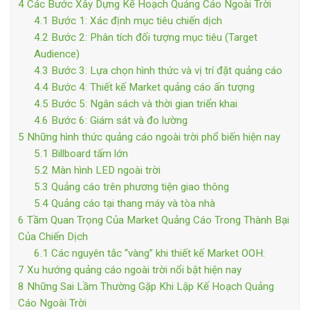
4
Các Bước Xây Dựng Kế Hoạch Quảng Cáo Ngoài Trời
4.1
Bước 1: Xác định mục tiêu chiến dịch
4.2
Bước 2: Phân tích đối tượng mục tiêu (Target
Audience)
4.3
Bước 3: Lựa chọn hình thức và vị trí đặt quảng cáo
4.4
Bước 4: Thiết kế Market quảng cáo ấn tượng
4.5
Bước 5: Ngân sách và thời gian triển khai
4.6
Bước 6: Giám sát và đo lường
5
Những hình thức quảng cáo ngoài trời phổ biến hiện nay
5.1
Billboard tấm lớn
5.2
Màn hình LED ngoài trời
5.3
Quảng cáo trên phương tiện giao thông
5.4
Quảng cáo tại thang máy và tòa nhà
6
Tầm Quan Trọng Của Market Quảng Cáo Trong Thành Bại
Của Chiến Dịch
6.1
Các nguyên tắc “vàng” khi thiết kế Market OOH:
7
Xu hướng quảng cáo ngoài trời nổi bật hiện nay
8
Những Sai Lầm Thường Gặp Khi Lập Kế Hoạch Quảng
Cáo Ngoài Trời