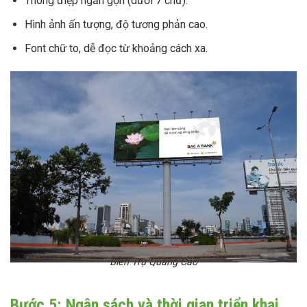
Thông điệp ngắn gọn (dưới 7 chữ).
Hình ảnh ấn tượng, độ tương phản cao.
Font chữ to, dễ đọc từ khoảng cách xa.
Biển Trụ Quảng Cáo
Bước 5: Ngân sách và thời gian triển khai