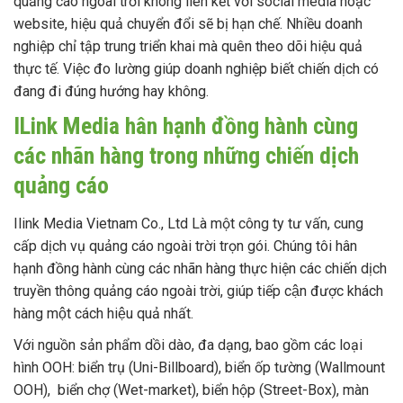
quảng cáo ngoài trời không liên kết với social media hoặc
website, hiệu quả chuyển đổi sẽ bị hạn chế. Nhiều doanh
nghiệp chỉ tập trung triển khai mà quên theo dõi hiệu quả
thực tế. Việc đo lường giúp doanh nghiệp biết chiến dịch có
đang đi đúng hướng hay không.
ILink Media hân hạnh đồng hành cùng
các nhãn hàng trong những chiến dịch
quảng cáo
Ilink Media Vietnam Co., Ltd Là một công ty tư vấn, cung
cấp dịch vụ quảng cáo ngoài trời trọn gói. Chúng tôi hân
hạnh đồng hành cùng các nhãn hàng thực hiện các chiến dịch
truyền thông quảng cáo ngoài trời, giúp tiếp cận được khách
hàng một cách hiệu quả nhất.
Với nguồn sản phẩm dồi dào, đa dạng, bao gồm các loại
hình OOH: biển trụ (Uni-Billboard), biển ốp tường (Wallmount
OOH), biển chợ (Wet-market), biển hộp (Street-Box), màn