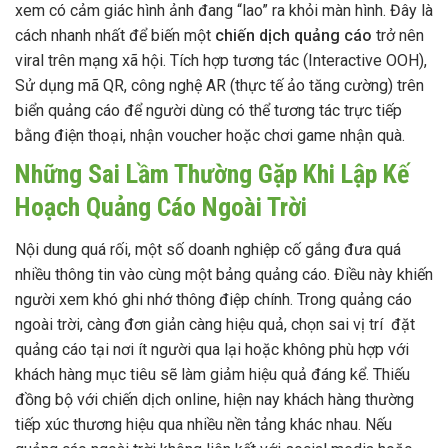
xem có cảm giác hình ảnh đang “lao” ra khỏi màn hình. Đây là
cách nhanh nhất để biến một
chiến dịch quảng cáo
trở nên
viral trên mạng xã hội. Tích hợp tương tác (Interactive OOH),
Sử dụng mã QR, công nghệ AR (thực tế ảo tăng cường) trên
biển quảng cáo để người dùng có thể tương tác trực tiếp
bằng điện thoại, nhận voucher hoặc chơi game nhận quà.
Những Sai Lầm Thường Gặp Khi Lập Kế
Hoạch Quảng Cáo Ngoài Trời
Nội dung quá rối, một số doanh nghiệp cố gắng đưa quá
nhiều thông tin vào cùng một bảng quảng cáo. Điều này khiến
người xem khó ghi nhớ thông điệp chính. Trong quảng cáo
ngoài trời, càng đơn giản càng hiệu quả, chọn sai vị trí đặt
quảng cáo tại nơi ít người qua lại hoặc không phù hợp với
khách hàng mục tiêu sẽ làm giảm hiệu quả đáng kể. Thiếu
đồng bộ với chiến dịch online, hiện nay khách hàng thường
tiếp xúc thương hiệu qua nhiều nền tảng khác nhau. Nếu