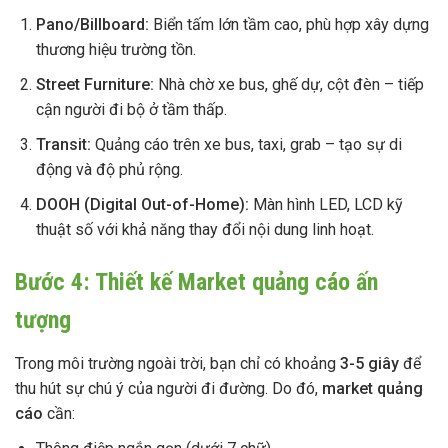
Pano/Billboard:
Biển tấm lớn tầm cao, phù hợp xây dựng
thương hiệu trường tồn.
Street Furniture:
Nhà chờ xe bus, ghế dự, cột đèn – tiếp
cận người đi bộ ở tầm thấp.
Transit:
Quảng cáo trên xe bus, taxi, grab – tạo sự di
động và độ phủ rộng.
DOOH (Digital Out-of-Home):
Màn hình LED, LCD kỹ
thuật số với khả năng thay đổi nội dung linh hoạt.
Bước 4: Thiết kế Market quảng cáo ấn
tượng
Trong môi trường ngoài trời, bạn chỉ có khoảng
3-5 giây
để
thu hút sự chú ý của người đi đường. Do đó,
market quảng
cáo
cần: