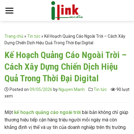
Skip
to
content
Trang chủ
»
Tin tức
»
Kế Hoạch Quảng Cáo Ngoài Trời – Cách Xây
Dựng Chiến Dịch Hiệu Quả Trong Thời Đại Digital
Kế Hoạch Quảng Cáo Ngoài Trời –
Cách Xây Dựng Chiến Dịch Hiệu
Quả Trong Thời Đại Digital
Posted on
09/05/2026
by
Nguyen Manh
Tin tức
90 lượt
xem
Một
kế hoạch quảng cáo ngoài trời
bài bản không chỉ giúp
thương hiệu tiếp cận hàng triệu người mỗi ngày mà còn
khẳng định vị thế và uy tín của doanh nghiệp trên thị trường.