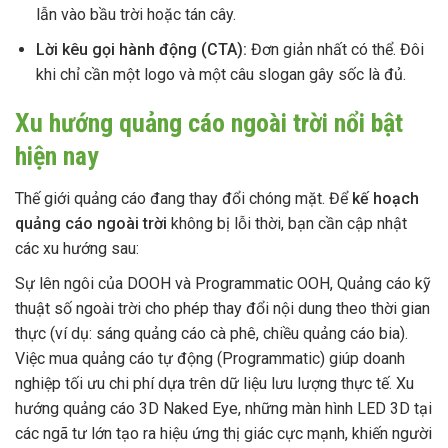
lẫn vào bầu trời hoặc tán cây.
Lời kêu gọi hành động (CTA):
Đơn giản nhất có thể. Đôi
khi chỉ cần một logo và một câu slogan gây sốc là đủ.
Xu hướng quảng cáo ngoài trời nổi bật
hiện nay
Thế giới quảng cáo đang thay đổi chóng mặt. Để
kế hoạch
quảng cáo ngoài trời
không bị lỗi thời, bạn cần cập nhật
các xu hướng sau:
Sự lên ngôi của DOOH và Programmatic OOH, Quảng cáo kỹ
thuật số ngoài trời cho phép thay đổi nội dung theo thời gian
thực (ví dụ: sáng quảng cáo cà phê, chiều quảng cáo bia).
Việc mua quảng cáo tự động (Programmatic) giúp doanh
nghiệp tối ưu chi phí dựa trên dữ liệu lưu lượng thực tế. Xu
hướng quảng cáo 3D Naked Eye, những màn hình LED 3D tại
các ngã tư lớn tạo ra hiệu ứng thị giác cực mạnh, khiến người