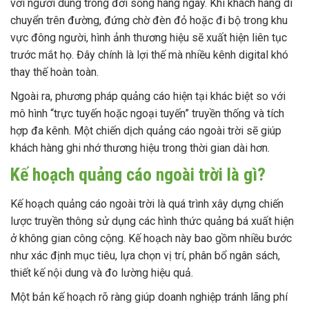
với người dùng trong đời sống hàng ngày. Khi khách hàng di
chuyển trên đường, đứng chờ đèn đỏ hoặc đi bộ trong khu
vực đông người, hình ảnh thương hiệu sẽ xuất hiện liên tục
trước mắt họ. Đây chính là lợi thế mà nhiều kênh digital khó
thay thế hoàn toàn.
Ngoài ra, phương pháp quảng cáo hiện tại khác biệt so với
mô hình “trực tuyến hoặc ngoại tuyến” truyền thống và tích
hợp đa kênh. Một chiến dịch quảng cáo ngoài trời sẽ giúp
khách hàng ghi nhớ thương hiệu trong thời gian dài hơn.
Kế hoạch quảng cáo ngoài trời là gì?
Kế hoạch quảng cáo ngoài trời là quá trình xây dựng chiến
lược truyền thông sử dụng các hình thức quảng bá xuất hiện
ở không gian công cộng. Kế hoạch này bao gồm nhiều bước
như xác định mục tiêu, lựa chọn vị trí, phân bổ ngân sách,
thiết kế nội dung và đo lường hiệu quả.
Một bản kế hoạch rõ ràng giúp doanh nghiệp tránh lãng phí