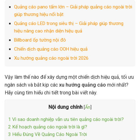
Quảng cáo pano tấm lớn – Giải pháp quảng cáo ngoài trời
giúp thương hiệu nổi bật
Quảng cáo LED trong siêu thị – Giải pháp giúp thương
hiệu nâng cao nhận diện hiệu quả
Billboard ốp tường nội đô
Chiến dịch quảng cáo OOH hiệu quả
Xu hướng quảng cáo ngoài trời 2026
Vậy làm thế nào để xây dựng một chiến dịch hiệu quả, tối ưu
ngân sách và bắt kịp các
xu hướng quảng cáo
mới nhất?
Hãy cùng tìm hiểu chi tiết trong bài viết này.
Nội dung chính
[
Ẩn
]
1
Vì sao doanh nghiệp vẫn ưu tiên quảng cáo ngoài trời?
2
Kế hoạch quảng cáo ngoài trời là gì?
3
Hiểu Đúng Về Quảng Cáo Ngoài Trời