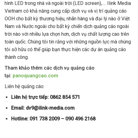
hình LED trong nhà và ngoài trời (LED screen),…. Ilink Media
Vietnam có khả năng cung cấp dịch vụ và vị trí quảng cáo
OOH cho bất kỳ thương hiệu, nhãn hàng và đại lý nào ở Việt
Nam và Nước ngoài cho bất kỳ chiến dịch quảng cáo ngoài
trời nào với nhiều lựa chọn hơn, dịch vụ chất lượng cao trên
toàn quốc. Chúng tôi tin rằng với những nguồn lực mà chúng
tôi sở hữu có thể giúp bạn thực hiện các dự án quảng cáo
thành công.
Tham khảo thêm các dịch vụ quảng cáo
tại:
panoquangcao.com
Liên hệ quảng cáo:
Liên hệ trực tiếp: 0862 854 571
Email:
dv9@ilink-media.com
Hotline: 091 738 2009 – 090 496 2168