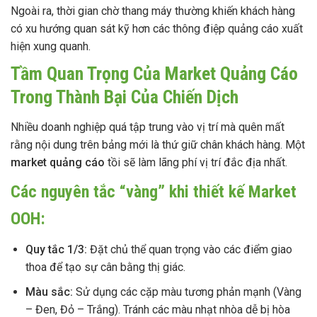
Ngoài ra, thời gian chờ thang máy thường khiến khách hàng
có xu hướng quan sát kỹ hơn các thông điệp quảng cáo xuất
hiện xung quanh.
Tầm Quan Trọng Của Market Quảng Cáo
Trong Thành Bại Của Chiến Dịch
Nhiều doanh nghiệp quá tập trung vào vị trí mà quên mất
rằng nội dung trên bảng mới là thứ giữ chân khách hàng. Một
market quảng cáo
tồi sẽ làm lãng phí vị trí đắc địa nhất.
Các nguyên tắc “vàng” khi thiết kế Market
OOH:
Quy tắc 1/3:
Đặt chủ thể quan trọng vào các điểm giao
thoa để tạo sự cân bằng thị giác.
Màu sắc:
Sử dụng các cặp màu tương phản mạnh (Vàng
– Đen, Đỏ – Trắng). Tránh các màu nhạt nhòa dễ bị hòa