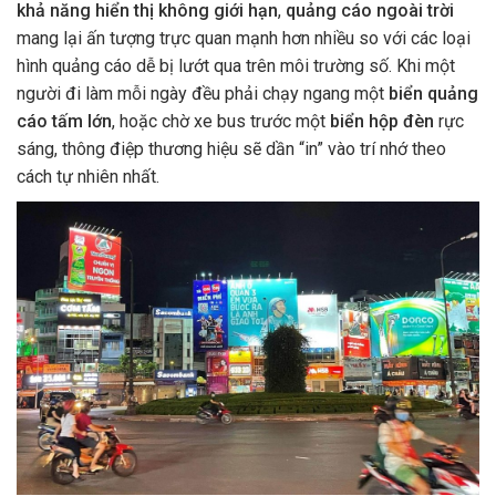
khả năng hiển thị không giới hạn
,
quảng cáo ngoài trời
mang lại ấn tượng trực quan mạnh hơn nhiều so với các loại
hình quảng cáo dễ bị lướt qua trên môi trường số. Khi một
người đi làm mỗi ngày đều phải chạy ngang một
biển quảng
cáo tấm lớn
, hoặc chờ xe bus trước một
biển hộp đèn
rực
sáng, thông điệp thương hiệu sẽ dần “in” vào trí nhớ theo
cách tự nhiên nhất.