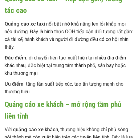
tác cao
Quảng cáo xe taxi
nổi bật nhờ khả năng len lỏi khắp mọi
nẻo đường. Đây là hình thức OOH tiếp cận đối tượng rất gần:
cả tài xế, hành khách và người đi đường đều có cơ hội nhìn
thấy.
Đặc điểm:
di chuyển liên tục, xuất hiện tại nhiều địa điểm
khác nhau, đặc biệt tại trung tâm thành phố, sân bay hoặc
khu thương mại.
Ưu điểm:
tăng tần suất tiếp xúc, tạo ấn tượng mạnh cho
thương hiệu.
Quảng cáo xe khách – mở rộng tầm phủ
liên tỉnh
Với
quảng cáo xe khách
, thương hiệu không chỉ phủ sóng
nội thành mà còn xuất hiện trên các tuyến liên tỉnh. Đây là lựa