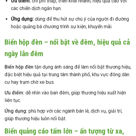
Ưu điểm:
chi phí thấp, triển khai nhanh, hiệu quả cao với
các chiến dịch ngắn hạn.
Ứng dụng:
dùng để thu hút sự chú ý của người đi đường
hoặc quảng bá chương trình sự kiện, khuyến mãi.
Biển hộp đèn – nổi bật về đêm, hiệu quả cả
ngày lẫn đêm
Biển hộp đèn
tận dụng ánh sáng để làm nổi bật thương hiệu,
đặc biệt hiệu quả tại trung tâm thành phố, khu vực đông dân
cư hay trạm chờ xe bus.
Ưu điểm:
dễ nhìn vào ban đêm, giúp thương hiệu xuất hiện
liên tục.
Ứng dụng:
phù hợp với các ngành bán lẻ, dịch vụ, giải trí,
giúp thương hiệu luôn nổi bật.
Biển quảng cáo tấm lớn – ấn tượng từ xa,