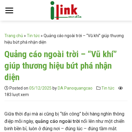
Skip
to
content
Trang chủ
»
Tin tức
»
Quảng cáo ngoài trời – “Vũ khí” giúp thương
hiệu bứt phá nhận diện
Quảng cáo ngoài trời – “Vũ khí”
giúp thương hiệu bứt phá nhận
diện
Posted on
05/12/2025
by
DA Panoquangcao
Tin tức
183 lượt xem
Giữa thời đại mà ai cũng bị “tấn công” bởi hàng nghìn thông
điệp mỗi ngày,
quảng cáo ngoài trời
nổi lên như một chiến
binh bền bỉ, luôn ở đúng nơi – đúng lúc – đúng tầm mắt.