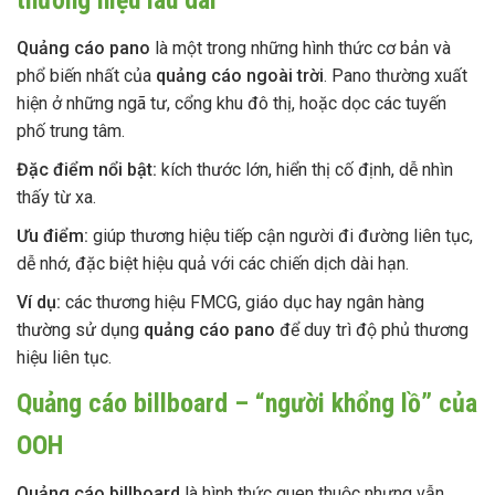
thương hiệu lâu dài
Quảng cáo pano
là một trong những hình thức cơ bản và
phổ biến nhất của
quảng cáo ngoài trời
. Pano thường xuất
hiện ở những ngã tư, cổng khu đô thị, hoặc dọc các tuyến
phố trung tâm.
Đặc điểm nổi bật:
kích thước lớn, hiển thị cố định, dễ nhìn
thấy từ xa.
Ưu điểm:
giúp thương hiệu tiếp cận người đi đường liên tục,
dễ nhớ, đặc biệt hiệu quả với các chiến dịch dài hạn.
Ví dụ:
các thương hiệu FMCG, giáo dục hay ngân hàng
thường sử dụng
quảng cáo pano
để duy trì độ phủ thương
hiệu liên tục.
Quảng cáo billboard – “người khổng lồ” của
OOH
Quảng cáo billboard
là hình thức quen thuộc nhưng vẫn