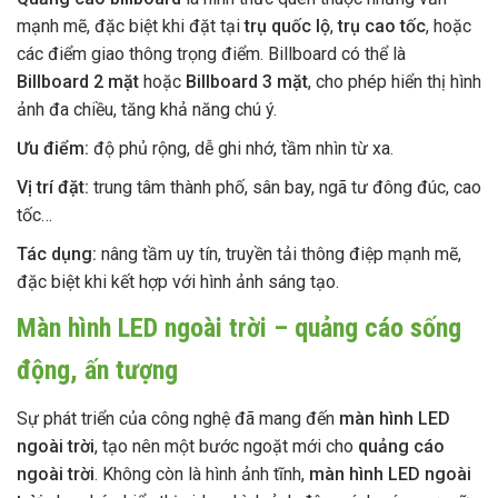
mạnh mẽ, đặc biệt khi đặt tại
trụ quốc lộ
,
trụ cao tốc
, hoặc
các điểm giao thông trọng điểm. Billboard có thể là
Billboard 2 mặt
hoặc
Billboard 3 mặt
, cho phép hiển thị hình
ảnh đa chiều, tăng khả năng chú ý.
Ưu điểm:
độ phủ rộng, dễ ghi nhớ, tầm nhìn từ xa.
Vị trí đặt:
trung tâm thành phố, sân bay, ngã tư đông đúc, cao
tốc…
Tác dụng:
nâng tầm uy tín, truyền tải thông điệp mạnh mẽ,
đặc biệt khi kết hợp với hình ảnh sáng tạo.
Màn hình LED ngoài trời – quảng cáo sống
động, ấn tượng
Sự phát triển của công nghệ đã mang đến
màn hình LED
ngoài trời
, tạo nên một bước ngoặt mới cho
quảng cáo
ngoài trời
. Không còn là hình ảnh tĩnh,
màn hình LED ngoài