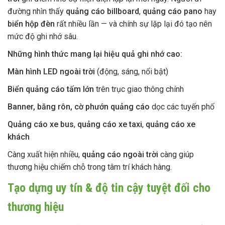
đường nhìn thấy
quảng cáo billboard
,
quảng cáo pano
hay
biển hộp đèn
rất nhiều lần — và chính sự lặp lại đó tạo nên
mức độ ghi nhớ sâu.
Những hình thức mang lại hiệu quả ghi nhớ cao:
Màn hình LED ngoài trời
(động, sáng, nổi bật)
Biển quảng cáo tấm lớn
trên trục giao thông chính
Banner, băng rôn, cờ phướn quảng cáo
dọc các tuyến phố
Quảng cáo xe bus
,
quảng cáo xe taxi
,
quảng cáo xe
khách
Càng xuất hiện nhiều,
quảng cáo ngoài trời
càng giúp
thương hiệu chiếm chỗ trong tâm trí khách hàng.
Tạo dựng uy tín & độ tin cậy tuyệt đối cho
thương hiệu