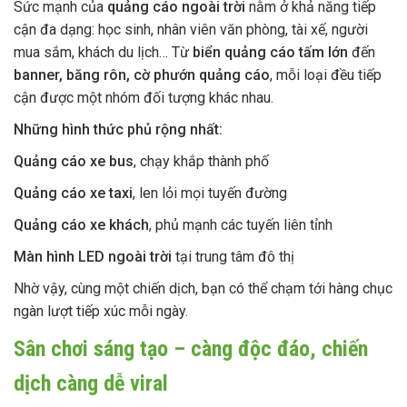
Sức mạnh của
quảng cáo ngoài trời
nằm ở khả năng tiếp
cận đa dạng: học sinh, nhân viên văn phòng, tài xế, người
mua sắm, khách du lịch… Từ
biển quảng cáo tấm lớn
đến
banner, băng rôn, cờ phướn quảng cáo
, mỗi loại đều tiếp
cận được một nhóm đối tượng khác nhau.
Những hình thức phủ rộng nhất:
Quảng cáo xe bus
, chạy khắp thành phố
Quảng cáo xe taxi
, len lỏi mọi tuyến đường
Quảng cáo xe khách
, phủ mạnh các tuyến liên tỉnh
Màn hình LED ngoài trời
tại trung tâm đô thị
Nhờ vậy, cùng một chiến dịch, bạn có thể chạm tới hàng chục
ngàn lượt tiếp xúc mỗi ngày.
Sân chơi sáng tạo – càng độc đáo, chiến
dịch càng dễ viral