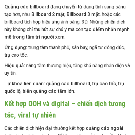
Quảng cáo billboard
đang chuyển từ dạng tĩnh sang sáng
tạo hơn, như
Billboard 2 mặt
,
Billboard 3 mặt
, hoặc các
billboard tích hợp hiệu ứng ánh sáng, 3D. Những chiến dịch
này không chỉ thu hút sự chú ý mà còn
tạo điểm nhấn mạnh
mẽ trong tâm trí người xem
.
Ứng dụng:
trung tâm thành phố, sân bay, ngã tư đông đúc,
trụ cao tốc.
Hiệu quả:
nâng tầm thương hiệu, tăng khả năng nhận diện và
uy tín.
Từ khóa liên quan:
quảng cáo billboard
,
trụ cao tốc
,
trụ
quốc lộ
,
biển quảng cáo tấm lớn
.
Kết hợp OOH và digital – chiến dịch tương
tác, viral tự nhiên
Các chiến dịch hiện đại thường kết hợp
quảng cáo ngoài