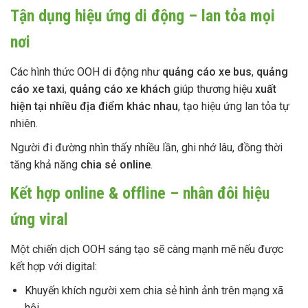
Tận dụng hiệu ứng di động – lan tỏa mọi
nơi
Các hình thức OOH di động như
quảng cáo xe bus
,
quảng
cáo xe taxi
,
quảng cáo xe khách
giúp thương hiệu
xuất
hiện tại nhiều địa điểm khác nhau
, tạo hiệu ứng lan tỏa tự
nhiên.
Người đi đường nhìn thấy nhiều lần, ghi nhớ lâu, đồng thời
tăng khả năng
chia sẻ online
.
Kết hợp online & offline – nhân đôi hiệu
ứng viral
Một chiến dịch OOH sáng tạo sẽ càng mạnh mẽ nếu được
kết hợp với digital:
Khuyến khích người xem chia sẻ hình ảnh trên mạng xã
hội