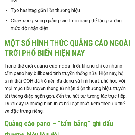
Tạo hashtag gắn liền thương hiệu
Chạy song song quảng cáo trên mạng để tăng cường
mức độ nhận diện
MỘT SỐ HÌNH THỨC QUẢNG CÁO NGOÀI
TRỜI PHỔ BIẾN HIỆN NAY
Trong thế giới
quảng cáo ngoài trời
, không chỉ có những
tấm pano hay billboard tĩnh truyền thống nữa. Hiện nay, hệ
sinh thái OOH đã trở nên đa dạng và linh hoạt, phù hợp với
mọi mục tiêu truyền thông từ nhận diện thương hiệu, truyền
tải thông điệp ngắn gọn, đến thu hút sự tương tác trực tiếp.
Dưới đây là những hình thức nổi bật nhất, kèm theo ưu thế
và đặc trưng riêng:
Quảng cáo pano – “tấm bảng” ghi dấu