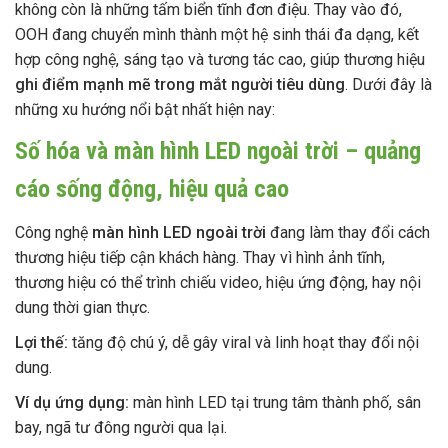
không còn là những tấm biển tĩnh đơn điệu. Thay vào đó,
OOH đang chuyển mình thành một hệ sinh thái đa dạng, kết
hợp công nghệ, sáng tạo và tương tác cao, giúp thương hiệu
ghi điểm mạnh mẽ trong mắt người tiêu dùng
. Dưới đây là
những xu hướng nổi bật nhất hiện nay:
Số hóa và màn hình LED ngoài trời – quảng
cáo sống động, hiệu quả cao
Công nghệ
màn hình LED ngoài trời
đang làm thay đổi cách
thương hiệu tiếp cận khách hàng. Thay vì hình ảnh tĩnh,
thương hiệu có thể trình chiếu video, hiệu ứng động, hay nội
dung thời gian thực.
Lợi thế:
tăng độ chú ý, dễ gây viral và linh hoạt thay đổi nội
dung.
Ví dụ ứng dụng:
màn hình LED tại trung tâm thành phố, sân
bay, ngã tư đông người qua lại.