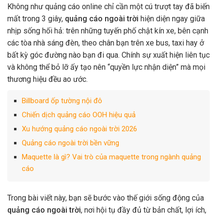
Không như quảng cáo online chỉ cần một cú trượt tay đã biến
mất trong 3 giây,
quảng cáo ngoài trời
hiện diện ngay giữa
nhịp sống hối hả: trên những tuyến phố chật kín xe, bên cạnh
các tòa nhà sáng đèn, theo chân bạn trên xe bus, taxi hay ở
bất kỳ góc đường nào bạn đi qua. Chính sự xuất hiện liên tục
và không thể bỏ lỡ ấy tạo nên “quyền lực nhận diện” mà mọi
thương hiệu đều ao ước.
Billboard ốp tường nội đô
Chiến dịch quảng cáo OOH hiệu quả
Xu hướng quảng cáo ngoài trời 2026
Quảng cáo ngoài trời bền vững
Maquette là gì? Vai trò của maquette trong ngành quảng
cáo
Trong bài viết này, bạn sẽ bước vào thế giới sống động của
quảng cáo ngoài trời
, nơi hội tụ đầy đủ từ bản chất, lợi ích,