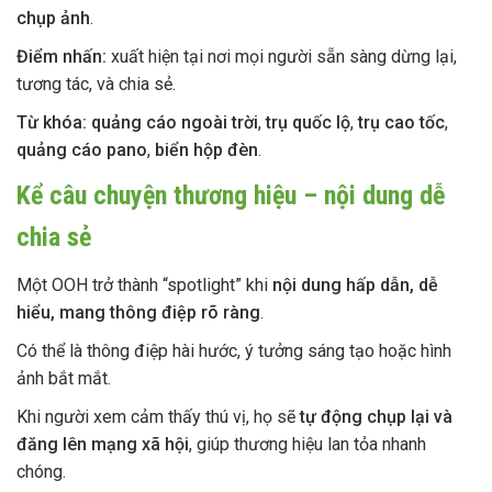
chụp ảnh
.
Điểm nhấn:
xuất hiện tại nơi mọi người sẵn sàng dừng lại,
tương tác, và chia sẻ.
Từ khóa:
quảng cáo ngoài trời
,
trụ quốc lộ
,
trụ cao tốc
,
quảng cáo pano
,
biển hộp đèn
.
Kể câu chuyện thương hiệu – nội dung dễ
chia sẻ
Một OOH trở thành “spotlight” khi
nội dung hấp dẫn, dễ
hiểu, mang thông điệp rõ ràng
.
Có thể là thông điệp hài hước, ý tưởng sáng tạo hoặc hình
ảnh bắt mắt.
Khi người xem cảm thấy thú vị, họ sẽ
tự động chụp lại và
đăng lên mạng xã hội
, giúp thương hiệu lan tỏa nhanh
chóng.