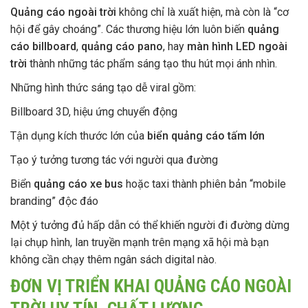
Quảng cáo ngoài trời
không chỉ là xuất hiện, mà còn là “cơ
hội để gây choáng”. Các thương hiệu lớn luôn biến
quảng
cáo billboard
,
quảng cáo pano
, hay
màn hình LED ngoài
trời
thành những tác phẩm sáng tạo thu hút mọi ánh nhìn.
Những hình thức sáng tạo dễ viral gồm:
Billboard 3D, hiệu ứng chuyển động
Tận dụng kích thước lớn của
biển quảng cáo tấm lớn
Tạo ý tưởng tương tác với người qua đường
Biển
quảng cáo xe bus
hoặc taxi thành phiên bản “mobile
branding” độc đáo
Một ý tưởng đủ hấp dẫn có thể khiến người đi đường dừng
lại chụp hình, lan truyền mạnh trên mạng xã hội mà bạn
không cần chạy thêm ngân sách digital nào.
ĐƠN VỊ TRIỂN KHAI QUẢNG CÁO NGOÀI