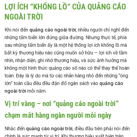
LỢI ÍCH “KHỔNG LỒ” CỦA QUẢNG CÁO
NGOÀI TRỜI
Khi nói đến
quảng cáo ngoài trời
, nhiều người chỉ nghĩ đến
những tấm biển lớn đứng giữa đường. Nhưng thực tế, phía
sau những tấm biển ấy là một hệ thống lợi ích khổng lồ mà
bất kỳ thương hiệu nào cũng muốn sở hữu — lợi ích về tầm
nhìn, nhận diện, ghi nhớ thương hiệu, và sức ảnh hưởng mà
không một hình thức quảng cáo số nào có thể thay thế hoàn
toàn. Đây là lý do mà từ các nhãn hàng nhỏ đến những “ông
lớn” toàn cầu đều đều đặn đổ ngân sách vào
quảng cáo
ngoài trời
mỗi năm.
Vị trí vàng – nơi “quảng cáo ngoài trời”
chạm mắt hàng ngàn người mỗi ngày
Nhắc đến
quảng cáo ngoài trời
, điều đầu tiên phải nói đến
chính là sức mạnh từ vị trí. Khi thương hiệu xuất hiện trên