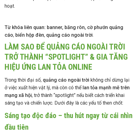
hoạt.
Từ khóa liên quan:
banner, băng rôn, cờ phướn quảng
cáo
,
biển hộp đèn
,
quảng cáo ngoài trời
.
LÀM SAO ĐỂ QUẢNG CÁO NGOÀI TRỜI
TRỞ THÀNH “SPOTLIGHT” & GIA TĂNG
HIỆU ỨNG LAN TỎA ONLINE
Trong thời đại số,
quảng cáo ngoài trời
không chỉ dừng lại
ở việc xuất hiện vật lý, mà còn có thể
lan tỏa mạnh mẽ trên
mạng xã hội
, trở thành “spotlight” nếu biết cách triển khai
sáng tạo và chiến lược. Dưới đây là các yếu tố then chốt:
Sáng tạo độc đáo – thu hút ngay từ cái nhìn
đầu tiên