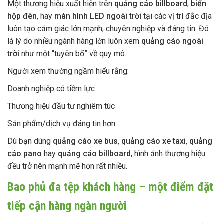
Một thương hiệu xuất hiện trên
quảng cáo billboard
,
biển
hộp đèn
, hay
màn hình LED ngoài trời
tại các vị trí đắc địa
luôn tạo cảm giác lớn mạnh, chuyên nghiệp và đáng tin. Đó
là lý do nhiều ngành hàng lớn luôn xem
quảng cáo ngoài
trời
như một “tuyên bố” về quy mô.
Người xem thường ngầm hiểu rằng:
Doanh nghiệp có tiềm lực
Thương hiệu đầu tư nghiêm túc
Sản phẩm/dịch vụ đáng tin hơn
Dù bạn dùng
quảng cáo xe bus
,
quảng cáo xe taxi
,
quảng
cáo pano
hay
quảng cáo billboard
, hình ảnh thương hiệu
đều trở nên mạnh mẽ hơn rất nhiều.
Bao phủ đa tệp khách hàng – một điểm đặt
tiếp cận hàng ngàn người