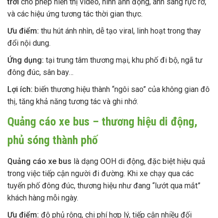
trời
cho phép hiển thị video, hình ảnh động, ánh sáng rực rỡ,
và các hiệu ứng tương tác thời gian thực.
Ưu điểm:
thu hút ánh nhìn, dễ tạo viral, linh hoạt trong thay
đổi nội dung.
Ứng dụng:
tại trung tâm thương mại, khu phố đi bộ, ngã tư
đông đúc, sân bay…
Lợi ích:
biến thương hiệu thành “ngôi sao” của không gian đô
thị, tăng khả năng tương tác và ghi nhớ.
Quảng cáo xe bus – thương hiệu di động,
phủ sóng thành phố
Quảng cáo xe bus
là dạng OOH di động, đặc biệt hiệu quả
trong việc tiếp cận người đi đường. Khi xe chạy qua các
tuyến phố đông đúc, thương hiệu như đang “lướt qua mắt”
khách hàng mỗi ngày.
Ưu điểm:
độ phủ rộng, chi phí hợp lý, tiếp cận nhiều đối