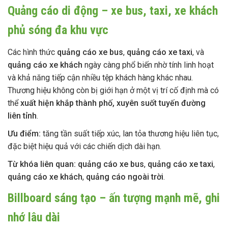
Quảng cáo di động – xe bus, taxi, xe khách
phủ sóng đa khu vực
Các hình thức
quảng cáo xe bus
,
quảng cáo xe taxi
, và
quảng cáo xe khách
ngày càng phổ biến nhờ tính linh hoạt
và khả năng tiếp cận nhiều tệp khách hàng khác nhau.
Thương hiệu không còn bị giới hạn ở một vị trí cố định mà có
thể
xuất hiện khắp thành phố, xuyên suốt tuyến đường
liên tỉnh
.
Ưu điểm:
tăng tần suất tiếp xúc, lan tỏa thương hiệu liên tục,
đặc biệt hiệu quả với các chiến dịch dài hạn.
Từ khóa liên quan:
quảng cáo xe bus
,
quảng cáo xe taxi
,
quảng cáo xe khách
,
quảng cáo ngoài trời
.
Billboard sáng tạo – ấn tượng mạnh mẽ, ghi
nhớ lâu dài