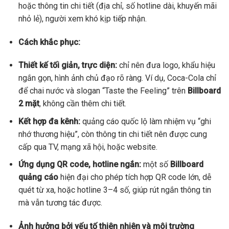
hoặc thông tin chi tiết (địa chỉ, số hotline dài, khuyến mãi
nhỏ lẻ), người xem khó kịp tiếp nhận.
Cách khắc phục:
Thiết kế tối giản, trực diện:
chỉ nên đưa logo, khẩu hiệu
ngắn gọn, hình ảnh chủ đạo rõ ràng. Ví dụ, Coca-Cola chỉ
để chai nước và slogan “Taste the Feeling” trên
Billboard
2 mặt
, không cần thêm chi tiết.
Kết hợp đa kênh:
quảng cáo quốc lộ làm nhiệm vụ “ghi
nhớ thương hiệu”, còn thông tin chi tiết nên được cung
cấp qua TV, mạng xã hội, hoặc website.
Ứng dụng QR code, hotline ngắn:
một số
Billboard
quảng cáo
hiện đại cho phép tích hợp QR code lớn, dễ
quét từ xa, hoặc hotline 3–4 số, giúp rút ngắn thông tin
mà vẫn tương tác được.
Ảnh hưởng bởi yếu tố thiên nhiên và môi trường