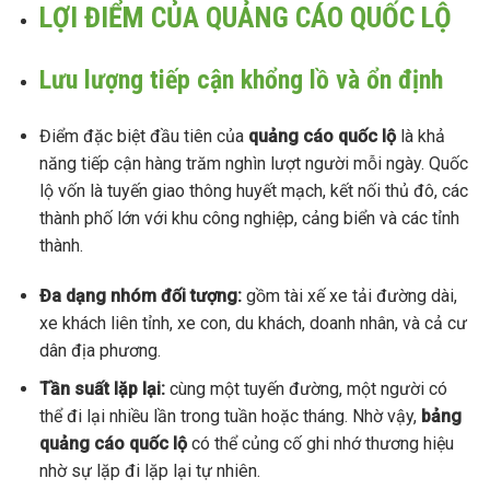
LỢI ĐIỂM CỦA QUẢNG CÁO QUỐC LỘ
Lưu lượng tiếp cận khổng lồ và ổn định
Điểm đặc biệt đầu tiên của
quảng cáo quốc lộ
là khả
năng tiếp cận hàng trăm nghìn lượt người mỗi ngày. Quốc
lộ vốn là tuyến giao thông huyết mạch, kết nối thủ đô, các
thành phố lớn với khu công nghiệp, cảng biển và các tỉnh
thành.
Đa dạng nhóm đối tượng:
gồm tài xế xe tải đường dài,
xe khách liên tỉnh, xe con, du khách, doanh nhân, và cả cư
dân địa phương.
Tần suất lặp lại:
cùng một tuyến đường, một người có
thể đi lại nhiều lần trong tuần hoặc tháng. Nhờ vậy,
bảng
quảng cáo quốc lộ
có thể củng cố ghi nhớ thương hiệu
nhờ sự lặp đi lặp lại tự nhiên.