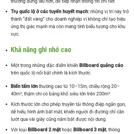
thường dừng lâu hơn, dễ tiếp nhận thông tin chi tiết.
Trụ quốc lộ
ở các tuyến huyết mạch:
những vị trí này trở
thành “đất vàng” cho doanh nghiệp vì không chỉ tạo hiệu
ứng thị giác mạnh mà còn mang tính biểu tượng cho khu
vực.
Khả năng ghi nhớ cao
Một trong những đặc điểm khiến
Billboard quảng cáo
trên quốc lộ nổi bật chính là kích thước.
Biển tấm lớn
thường cao từ 10–15m, chiều rộng 20–
40m², thậm chí có bảng khổ siêu lớn trên 200m².
Kích thước lớn cho phép truyền tải thông điệp ngắn gọn,
dễ hiểu, hình ảnh bắt mắt, khiến người đi đường chỉ cần
lướt qua vài giây cũng nắm bắt được nội dung.
Với loại
Billboard 2 mặt
hoặc
Billboard 3 mặt
, thông