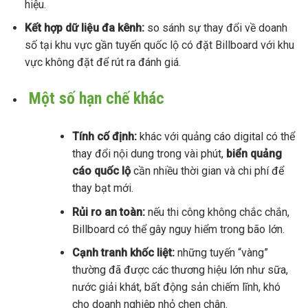
hiệu.
Kết hợp dữ liệu đa kênh:
so sánh sự thay đổi về doanh
số tại khu vực gần tuyến quốc lộ có đặt Billboard với khu
vực không đặt để rút ra đánh giá.
Một số hạn chế khác
Tính cố định:
khác với quảng cáo digital có thể
thay đổi nội dung trong vài phút,
biển quảng
cáo quốc lộ
cần nhiều thời gian và chi phí để
thay bạt mới.
Rủi ro an toàn:
nếu thi công không chắc chắn,
Billboard có thể gây nguy hiểm trong bão lớn.
Cạnh tranh khốc liệt:
những tuyến “vàng”
thường đã được các thương hiệu lớn như sữa,
nước giải khát, bất động sản chiếm lĩnh, khó
cho doanh nghiệp nhỏ chen chân.