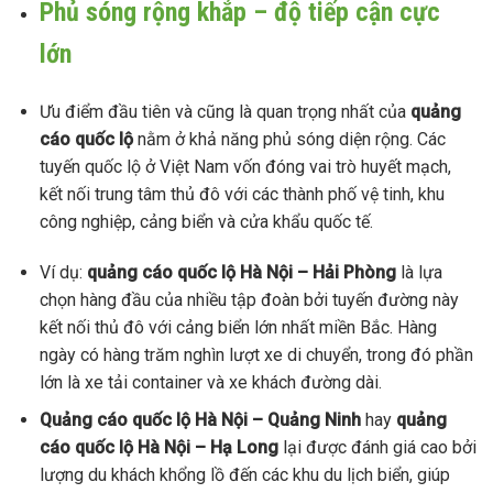
Phủ sóng rộng khắp – độ tiếp cận cực
lớn
Ưu điểm đầu tiên và cũng là quan trọng nhất của
quảng
cáo quốc lộ
nằm ở khả năng phủ sóng diện rộng. Các
tuyến quốc lộ ở Việt Nam vốn đóng vai trò huyết mạch,
kết nối trung tâm thủ đô với các thành phố vệ tinh, khu
công nghiệp, cảng biển và cửa khẩu quốc tế.
Ví dụ:
quảng cáo quốc lộ Hà Nội – Hải Phòng
là lựa
chọn hàng đầu của nhiều tập đoàn bởi tuyến đường này
kết nối thủ đô với cảng biển lớn nhất miền Bắc. Hàng
ngày có hàng trăm nghìn lượt xe di chuyển, trong đó phần
lớn là xe tải container và xe khách đường dài.
Quảng cáo quốc lộ Hà Nội – Quảng Ninh
hay
quảng
cáo quốc lộ Hà Nội – Hạ Long
lại được đánh giá cao bởi
lượng du khách khổng lồ đến các khu du lịch biển, giúp