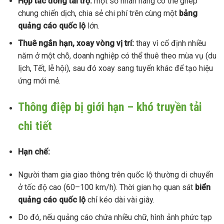
Hợp tác đồng tài trợ:
một số nhãn hàng có thể ghép
chung chiến dịch, chia sẻ chi phí trên cùng một
bảng
quảng cáo quốc lộ
lớn.
Thuê ngắn hạn, xoay vòng vị trí:
thay vì cố định nhiều
năm ở một chỗ, doanh nghiệp có thể thuê theo mùa vụ (du
lịch, Tết, lễ hội), sau đó xoay sang tuyến khác để tạo hiệu
ứng mới mẻ.
Thông điệp bị giới hạn – khó truyền tải
chi tiết
Hạn chế:
Người tham gia giao thông trên quốc lộ thường di chuyển
ở tốc độ cao (60–100 km/h). Thời gian họ quan sát
biển
quảng cáo quốc lộ
chỉ kéo dài vài giây.
Do đó, nếu quảng cáo chứa nhiều chữ, hình ảnh phức tạp