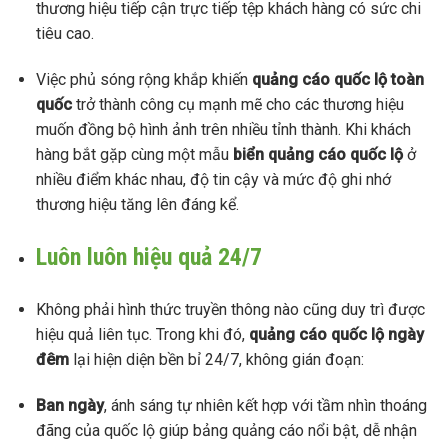
thương hiệu tiếp cận trực tiếp tệp khách hàng có sức chi
tiêu cao.
Việc phủ sóng rộng khắp khiến
quảng cáo quốc lộ toàn
quốc
trở thành công cụ mạnh mẽ cho các thương hiệu
muốn đồng bộ hình ảnh trên nhiều tỉnh thành. Khi khách
hàng bắt gặp cùng một mẫu
biển quảng cáo quốc lộ
ở
nhiều điểm khác nhau, độ tin cậy và mức độ ghi nhớ
thương hiệu tăng lên đáng kể.
Luôn luôn hiệu quả 24/7
Không phải hình thức truyền thông nào cũng duy trì được
hiệu quả liên tục. Trong khi đó,
quảng cáo quốc lộ ngày
đêm
lại hiện diện bền bỉ 24/7, không gián đoạn:
Ban ngày
, ánh sáng tự nhiên kết hợp với tầm nhìn thoáng
đãng của quốc lộ giúp bảng quảng cáo nổi bật, dễ nhận