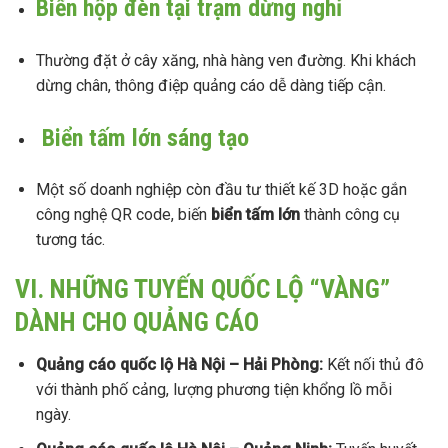
Biển hộp đèn tại trạm dừng nghỉ
Thường đặt ở cây xăng, nhà hàng ven đường. Khi khách
dừng chân, thông điệp quảng cáo dễ dàng tiếp cận.
Biển tấm lớn
sáng tạo
Một số doanh nghiệp còn đầu tư thiết kế 3D hoặc gắn
công nghệ QR code, biến
biển tấm lớn
thành công cụ
tương tác.
VI. NHỮNG TUYẾN QUỐC LỘ “VÀNG”
DÀNH CHO QUẢNG CÁO
Quảng cáo quốc lộ Hà Nội – Hải Phòng
:
Kết nối thủ đô
với thành phố cảng, lượng phương tiện khổng lồ mỗi
ngày.