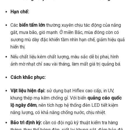
Hạn chế:
Các
biển tấm lớn
thường xuyên chịu tác động của nắng
gắt, mưa bão, gió mạnh. Ở miền Bắc, mùa đông còn có
sương mù dày đặc khiến tầm nhìn hạn chế, giảm hiệu quả
hiển thị.
Nếu chất liệu kém chất lượng, màu sắc dễ bị phai, hình
ảnh mờ nhạt chỉ sau vài tháng, làm mất giá trị quảng bá.
Cách khắc phục:
Vật liệu hiện đại:
sử dụng bạt Hiflex cao cấp, in UV,
khung thép mạ kẽm chống gỉ. Với biển
quảng cáo quốc
lộ ngày đêm
, nên tích hợp hệ thống đèn LED tiết kiệm
năng lượng, có khả năng chống nước, chịu nhiệt.
Bảo trì định kỳ:
cần có đội ngũ kỹ thuật kiểm tra hàng
tháng, thay thế bóng đèn, siết lại khung sắt, đảm bảo độ