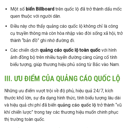
Một số
biển Billboard
trên quốc lộ đã trở thành dấu mốc
quen thuộc với người dân.
Điều này cho thấy quảng cáo quốc lộ không chỉ là công
cụ truyền thông mà còn hòa nhập vào đời sống xã hội, trở
thành “bản đồ” ghi nhớ đường đi.
Các chiến dịch
quảng cáo quốc lộ toàn quốc
với hình
ảnh đồng bộ trên nhiều tuyến đường càng củng cố tính
biểu tượng, giúp thương hiệu phủ sóng từ Bắc vào Nam.
III. ƯU ĐIỂM CỦA QUẢNG CÁO QUỐC LỘ
Những ưu điểm vượt trội về độ phủ, hiệu quả 24/7, kích
thước khổ lớn, sự đa dạng hình thức, tính biểu tượng lâu dài
và hiệu quả chi phí đã biến
quảng cáo quốc lộ
trở thành “vũ
khí chiến lược” trong tay các thương hiệu muốn chinh phục
thị trường toàn quốc.