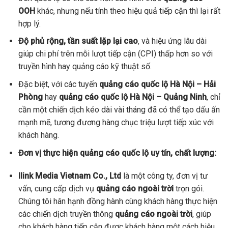
OOH
khác, nhưng nếu tính theo hiệu quả tiếp cận thì lại rất
hợp lý.
Độ phủ rộng, tần suất lặp lại cao
, và hiệu ứng lâu dài
giúp chi phí trên mỗi lượt tiếp cận (CPI) thấp hơn so với
truyền hình hay quảng cáo kỹ thuật số.
Đặc biệt, với các tuyến
quảng cáo quốc lộ Hà Nội – Hải
Phòng
hay
quảng cáo quốc lộ Hà Nội – Quảng Ninh
, chỉ
cần một chiến dịch kéo dài vài tháng đã có thể tạo dấu ấn
mạnh mẽ, tương đương hàng chục triệu lượt tiếp xúc với
khách hàng.
Đơn vị thực hiện quảng cáo quốc lộ uy tín, chất lượng:
Ilink Media Vietnam Co., Ltd
là một công ty, đơn vị tư
vấn, cung cấp dịch vụ
quảng cáo ngoài trời
trọn gói.
Chúng tôi hân hạnh đồng hành cùng khách hàng thực hiện
các chiến dịch truyền thông
quảng cáo ngoài trời
, giúp
cho khách hàng tiếp cận được khách hàng một cách hiệu