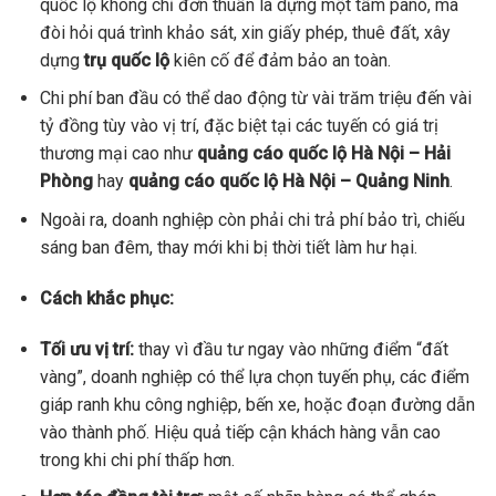
quốc lộ không chỉ đơn thuần là dựng một tấm pano, mà
đòi hỏi quá trình khảo sát, xin giấy phép, thuê đất, xây
dựng
trụ quốc lộ
kiên cố để đảm bảo an toàn.
Chi phí ban đầu có thể dao động từ vài trăm triệu đến vài
tỷ đồng tùy vào vị trí, đặc biệt tại các tuyến có giá trị
thương mại cao như
quảng cáo quốc lộ Hà Nội – Hải
Phòng
hay
quảng cáo quốc lộ Hà Nội – Quảng Ninh
.
Ngoài ra, doanh nghiệp còn phải chi trả phí bảo trì, chiếu
sáng ban đêm, thay mới khi bị thời tiết làm hư hại.
Cách khắc phục:
Tối ưu vị trí:
thay vì đầu tư ngay vào những điểm “đất
vàng”, doanh nghiệp có thể lựa chọn tuyến phụ, các điểm
giáp ranh khu công nghiệp, bến xe, hoặc đoạn đường dẫn
vào thành phố. Hiệu quả tiếp cận khách hàng vẫn cao
trong khi chi phí thấp hơn.