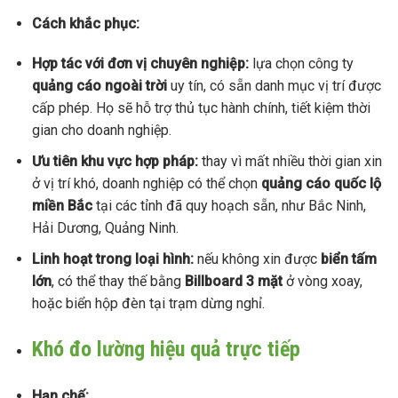
Cách khắc phục:
Hợp tác với đơn vị chuyên nghiệp:
lựa chọn công ty
quảng cáo ngoài trời
uy tín, có sẵn danh mục vị trí được
cấp phép. Họ sẽ hỗ trợ thủ tục hành chính, tiết kiệm thời
gian cho doanh nghiệp.
Ưu tiên khu vực hợp pháp:
thay vì mất nhiều thời gian xin
ở vị trí khó, doanh nghiệp có thể chọn
quảng cáo quốc lộ
miền Bắc
tại các tỉnh đã quy hoạch sẵn, như Bắc Ninh,
Hải Dương, Quảng Ninh.
Linh hoạt trong loại hình:
nếu không xin được
biển tấm
lớn
, có thể thay thế bằng
Billboard 3 mặt
ở vòng xoay,
hoặc biển hộp đèn tại trạm dừng nghỉ.
Khó đo lường hiệu quả trực tiếp
Hạn chế: