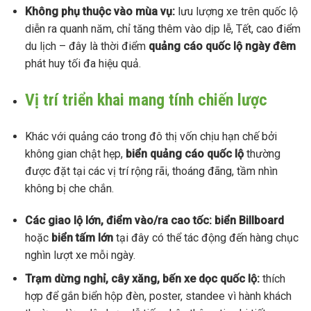
Không phụ thuộc vào mùa vụ:
lưu lượng xe trên quốc lộ
diễn ra quanh năm, chỉ tăng thêm vào dịp lễ, Tết, cao điểm
du lịch – đây là thời điểm
quảng cáo quốc lộ ngày đêm
phát huy tối đa hiệu quả.
Vị trí triển khai mang tính chiến lược
Khác với quảng cáo trong đô thị vốn chịu hạn chế bởi
không gian chật hẹp,
biển quảng cáo quốc lộ
thường
được đặt tại các vị trí rộng rãi, thoáng đãng, tầm nhìn
không bị che chắn.
Các giao lộ lớn, điểm vào/ra cao tốc:
biển Billboard
hoặc
biển tấm lớn
tại đây có thể tác động đến hàng chục
nghìn lượt xe mỗi ngày.
Trạm dừng nghỉ, cây xăng, bến xe dọc quốc lộ:
thích
hợp để gắn biển hộp đèn, poster, standee vì hành khách