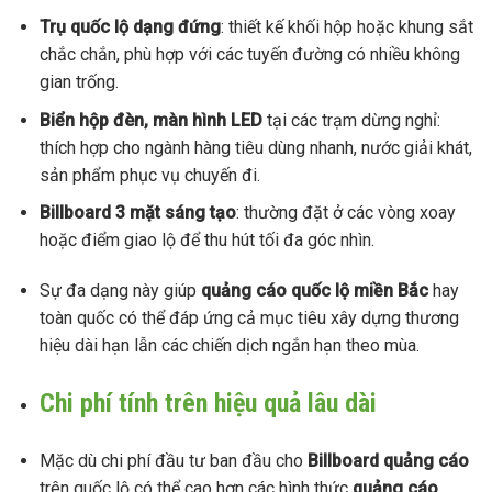
Trụ quốc lộ
dạng đứng
: thiết kế khối hộp hoặc khung sắt
chắc chắn, phù hợp với các tuyến đường có nhiều không
gian trống.
Biển hộp đèn, màn hình LED
tại các trạm dừng nghỉ:
thích hợp cho ngành hàng tiêu dùng nhanh, nước giải khát,
sản phẩm phục vụ chuyến đi.
Billboard 3 mặt
sáng tạo
: thường đặt ở các vòng xoay
hoặc điểm giao lộ để thu hút tối đa góc nhìn.
Sự đa dạng này giúp
quảng cáo quốc lộ miền Bắc
hay
toàn quốc có thể đáp ứng cả mục tiêu xây dựng thương
hiệu dài hạn lẫn các chiến dịch ngắn hạn theo mùa.
Chi phí tính trên hiệu quả lâu dài
Mặc dù chi phí đầu tư ban đầu cho
Billboard quảng cáo
trên quốc lộ có thể cao hơn các hình thức
quảng cáo