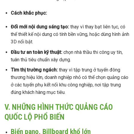
Cách khắc phục:
Đổi mới nội dung sáng tạo:
thay vì thay bạt liên tục, có
thể thiết kế nội dung có tính bền vững, hoặc dùng hình ảnh
3D nổi bật.
Đầu tư an toàn kỹ thuật:
chọn nhà thầu thi công uy tín,
tuân thủ tiêu chuẩn xây dựng.
Tìm thị trường ngách:
thay vì tập trung ở tuyến đông
thương hiệu lớn, doanh nghiệp nhỏ có thể chọn quảng cáo
ở các tuyến phụ kết nối khu công nghiệp, nơi tập trung
đúng khách hàng mục tiêu.
V. NHỮNG HÌNH THỨC QUẢNG CÁO
QUỐC LỘ PHỔ BIẾN
Biển pano, Billboard khổ lớn