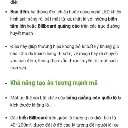
diện.
Ban đêm
, hệ thống đèn chiếu hoặc công nghệ LED khiến
hình ảnh sáng rõ, bắt mắt từ xa, nhất là với những
biển
tấm lớn
hoặc
Billboard quảng cáo
trên các trục đường
huyết mạch.
Điều này giúp thương hiệu không bỏ lỡ bất kỳ khung giờ
nào. Cho dù khách hàng đi sớm, về muộn hay di chuyển
vào ban đêm, thông điệp vẫn được truyền tải một cách
trọn vẹn.
Khả năng tạo ấn tượng mạnh mẽ
Một ưu thế nổi bật khác của
bảng quảng cáo quốc lộ
là
kích thước khổng lồ.
Các
biển Billboard
trên quốc lộ thường có diện tích từ
40–200m², được đặt ở độ cao lý tưởng để người lái xe