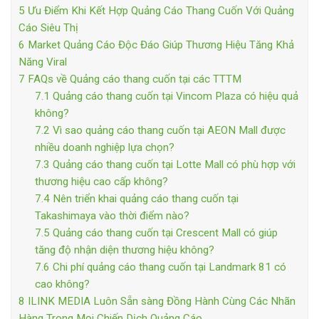
5
Ưu Điểm Khi Kết Hợp Quảng Cáo Thang Cuốn Với Quảng
Cáo Siêu Thị
6
Market Quảng Cáo Độc Đáo Giúp Thương Hiệu Tăng Khả
Năng Viral
7
FAQs về Quảng cáo thang cuốn tại các TTTM
7.1
Quảng cáo thang cuốn tại Vincom Plaza có hiệu quả
không?
7.2
Vì sao quảng cáo thang cuốn tại AEON Mall được
nhiều doanh nghiệp lựa chọn?
7.3
Quảng cáo thang cuốn tại Lotte Mall có phù hợp với
thương hiệu cao cấp không?
7.4
Nên triển khai quảng cáo thang cuốn tại
Takashimaya vào thời điểm nào?
7.5
Quảng cáo thang cuốn tại Crescent Mall có giúp
tăng độ nhận diện thương hiệu không?
7.6
Chi phí quảng cáo thang cuốn tại Landmark 81 có
cao không?
8
ILINK MEDIA Luôn Sẵn sàng Đồng Hành Cùng Các Nhãn
Hàng Trong Mọi Chiến Dịch Quảng Cáo