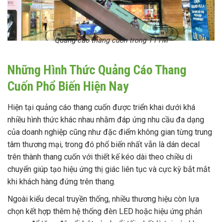
Quảng cáo thang cuốn trong TTTM
Những Hình Thức Quảng Cáo Thang
Cuốn Phổ Biến Hiện Nay
Hiện tại quảng cáo thang cuốn được triển khai dưới khá
nhiều hình thức khác nhau nhằm đáp ứng nhu cầu đa dạng
của doanh nghiệp cũng như đặc điểm không gian từng trung
tâm thương mại, trong đó phổ biến nhất vẫn là dán decal
trên thành thang cuốn với thiết kế kéo dài theo chiều di
chuyển giúp tạo hiệu ứng thị giác liên tục và cực kỳ bắt mắt
khi khách hàng đứng trên thang.
Ngoài kiểu decal truyền thống, nhiều thương hiệu còn lựa
chọn kết hợp thêm hệ thống đèn LED hoặc hiệu ứng phản