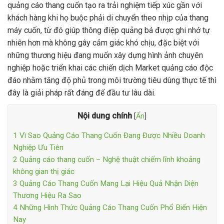
quảng cáo thang cuốn tạo ra trải nghiệm tiếp xúc gần với
khách hàng khi họ buộc phải di chuyển theo nhịp của thang
máy cuốn, từ đó giúp thông điệp quảng bá được ghi nhớ tự
nhiên hơn mà không gây cảm giác khó chịu, đặc biệt với
những thương hiệu đang muốn xây dựng hình ảnh chuyên
nghiệp hoặc triển khai các chiến dịch Market quảng cáo độc
đáo nhằm tăng độ phủ trong môi trường tiêu dùng thực tế thì
đây là giải pháp rất đáng để đầu tư lâu dài.
Nội dung chính
[
Ẩn
]
1
Vì Sao Quảng Cáo Thang Cuốn Đang Được Nhiều Doanh
Nghiệp Ưu Tiên
2
Quảng cáo thang cuốn – Nghệ thuật chiếm lĩnh khoảng
không gian thị giác
3
Quảng Cáo Thang Cuốn Mang Lại Hiệu Quả Nhận Diện
Thương Hiệu Ra Sao
4
Những Hình Thức Quảng Cáo Thang Cuốn Phổ Biến Hiện
Nay