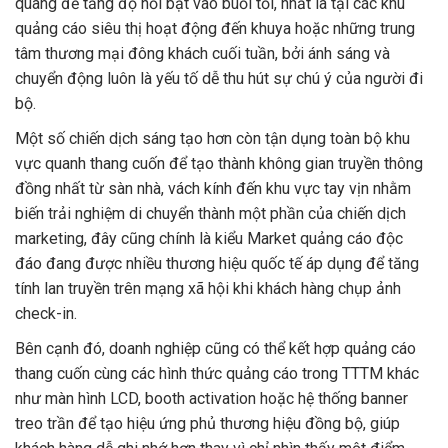
quang để tăng độ nổi bật vào buổi tối, nhất là tại các khu
quảng cáo siêu thị hoạt động đến khuya hoặc những trung
tâm thương mại đông khách cuối tuần, bởi ánh sáng và
chuyển động luôn là yếu tố dễ thu hút sự chú ý của người đi
bộ.
Một số chiến dịch sáng tạo hơn còn tận dụng toàn bộ khu
vực quanh thang cuốn để tạo thành không gian truyền thông
đồng nhất từ sàn nhà, vách kính đến khu vực tay vịn nhằm
biến trải nghiệm di chuyển thành một phần của chiến dịch
marketing, đây cũng chính là kiểu Market quảng cáo độc
đáo đang được nhiều thương hiệu quốc tế áp dụng để tăng
tính lan truyền trên mạng xã hội khi khách hàng chụp ảnh
check-in.
Bên cạnh đó, doanh nghiệp cũng có thể kết hợp quảng cáo
thang cuốn cùng các hình thức quảng cáo trong TTTM khác
như màn hình LCD, booth activation hoặc hệ thống banner
treo trần để tạo hiệu ứng phủ thương hiệu đồng bộ, giúp