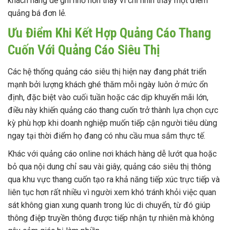
khách hàng dễ ghi nhớ hơn thay vì chỉ nhìn thấy một điểm
quảng bá đơn lẻ.
Ưu Điểm Khi Kết Hợp Quảng Cáo Thang
Cuốn Với Quảng Cáo Siêu Thị
Các hệ thống quảng cáo siêu thị hiện nay đang phát triển
mạnh bởi lượng khách ghé thăm mỗi ngày luôn ở mức ổn
định, đặc biệt vào cuối tuần hoặc các dịp khuyến mãi lớn,
điều này khiến quảng cáo thang cuốn trở thành lựa chọn cực
kỳ phù hợp khi doanh nghiệp muốn tiếp cận người tiêu dùng
ngay tại thời điểm họ đang có nhu cầu mua sắm thực tế.
Khác với quảng cáo online nơi khách hàng dễ lướt qua hoặc
bỏ qua nội dung chỉ sau vài giây, quảng cáo siêu thị thông
qua khu vực thang cuốn tạo ra khả năng tiếp xúc trực tiếp và
liên tục hơn rất nhiều vì người xem khó tránh khỏi việc quan
sát không gian xung quanh trong lúc di chuyển, từ đó giúp
thông điệp truyền thông được tiếp nhận tự nhiên mà không