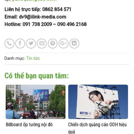
Liên hệ trực tiếp: 0862 854 571
Email:
dv9@ilink-media.com
Hotline: 091 738 2009 – 090 496 2168
Danh mục:
Tin tức
Có thể bạn quan tâm:
Billboard ốp tường nội đô
Chiến dịch quảng cáo OOH hiệu
quả