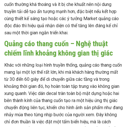
cuốn thường khá thoáng và ít bị che khuất nên nội dung
truyền tải dễ tạo ấn tượng mạnh hơn, đặc biệt nếu kết hợp
cùng thiết kế sáng tạo hoặc các ý tưởng Market quảng cáo
độc đáo thì hiệu quả nhận diện có thể tăng lên đáng kể chỉ
sau một thời gian ngắn triển khai.
Quảng cáo thang cuốn – Nghệ thuật
chiếm lĩnh khoảng không gian thị giác
Khác với những loại hình truyền thống, quảng cáo thang cuốn
mang lại một lợi thế rất lớn, khi mà khách hàng thường mất
từ 30 đến 60 giây để di chuyển giữa các tầng và trong
khoảng thời gian đó, họ hoàn toàn tập trung vào không gian
xung quanh. Việc dán decal tràn toàn bộ mặt dựng hoặc hai
bên thành kính của thang cuốn tạo ra một hiệu ứng thị giác
chuyển động liên tục, khiến cho hình ảnh sản phẩm như đang
nhảy múa theo từng nhịp bước của người xem. Đây không
chỉ đơn thuần là việc đặt một tấm biển hiệu, mà là cách