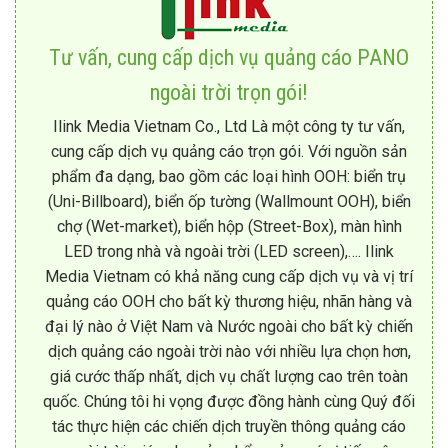
Tư vấn, cung cấp dịch vụ quảng cáo PANO
ngoài trời trọn gói!
Ilink Media Vietnam Co., Ltd Là một công ty tư vấn,
cung cấp dịch vụ quảng cáo trọn gói. Với nguồn sản
phẩm đa dạng, bao gồm các loại hình OOH: biển trụ
(Uni-Billboard), biển ốp tường (Wallmount OOH), biển
chợ (Wet-market), biển hộp (Street-Box), màn hình
LED trong nhà và ngoài trời (LED screen),…. Ilink
Media Vietnam có khả năng cung cấp dịch vụ và vị trí
quảng cáo OOH cho bất kỳ thương hiệu, nhãn hàng và
đại lý nào ở Việt Nam và Nước ngoài cho bất kỳ chiến
dịch quảng cáo ngoài trời nào với nhiều lựa chọn hơn,
giá cước thấp nhất, dịch vụ chất lượng cao trên toàn
quốc. Chúng tôi hi vọng được đồng hành cùng Quý đối
tác thực hiện các chiến dịch truyền thông quảng cáo