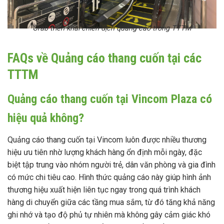
Grab triển khai chiến dịch quảng cáo trong TTTM
FAQs về Quảng cáo thang cuốn tại các
TTTM
Quảng cáo thang cuốn tại Vincom Plaza có
hiệu quả không?
Quảng cáo thang cuốn tại Vincom luôn được nhiều thương
hiệu ưu tiên nhờ lượng khách hàng ổn định mỗi ngày, đặc
biệt tập trung vào nhóm người trẻ, dân văn phòng và gia đình
có mức chi tiêu cao. Hình thức quảng cáo này giúp hình ảnh
thương hiệu xuất hiện liên tục ngay trong quá trình khách
hàng di chuyển giữa các tầng mua sắm, từ đó tăng khả năng
ghi nhớ và tạo độ phủ tự nhiên mà không gây cảm giác khó