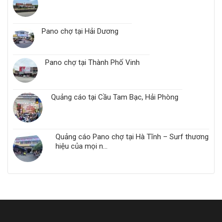
thông
Pano chợ tại Hải Dương
Pano chợ tại Thành Phố Vinh
Quảng cáo tại Cầu Tam Bạc, Hải Phòng
Quảng cáo Pano chợ tại Hà Tĩnh – Surf thương
hiệu của mọi n...