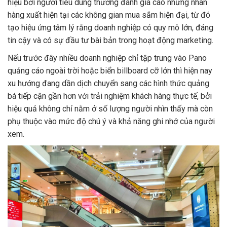
hiệu bởi người tiêu dùng thường đánh giá cao những nhãn
hàng xuất hiện tại các không gian mua sắm hiện đại, từ đó
tạo hiệu ứng tâm lý rằng doanh nghiệp có quy mô lớn, đáng
tin cậy và có sự đầu tư bài bản trong hoạt động marketing.
Nếu trước đây nhiều doanh nghiệp chỉ tập trung vào Pano
quảng cáo ngoài trời hoặc biển billboard cỡ lớn thì hiện nay
xu hướng đang dần dịch chuyển sang các hình thức quảng
bá tiếp cận gần hơn với trải nghiệm khách hàng thực tế, bởi
hiệu quả không chỉ nằm ở số lượng người nhìn thấy mà còn
phụ thuộc vào mức độ chú ý và khả năng ghi nhớ của người
xem.