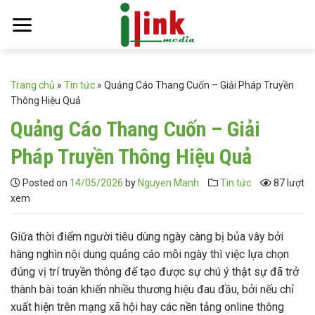
Skip
to
content
Trang chủ
»
Tin tức
»
Quảng Cáo Thang Cuốn – Giải Pháp Truyền
Thông Hiệu Quả
Quảng Cáo Thang Cuốn – Giải
Pháp Truyền Thông Hiệu Quả
Posted on
14/05/2026
by
Nguyen Manh
Tin tức
87 lượt
xem
Giữa thời điểm người tiêu dùng ngày càng bị bủa vây bởi
hàng nghìn nội dung quảng cáo mỗi ngày thì việc lựa chọn
đúng vị trí truyền thông để tạo được sự chú ý thật sự đã trở
thành bài toán khiến nhiều thương hiệu đau đầu, bởi nếu chỉ
xuất hiện trên mạng xã hội hay các nền tảng online thông