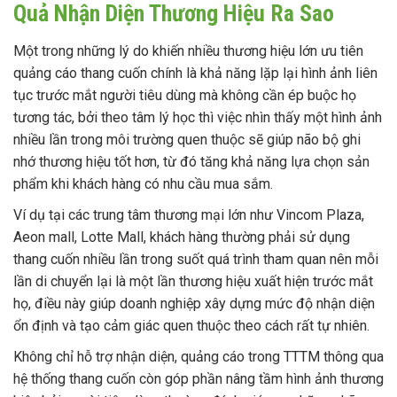
Quả Nhận Diện Thương Hiệu Ra Sao
Một trong những lý do khiến nhiều thương hiệu lớn ưu tiên
quảng cáo thang cuốn chính là khả năng lặp lại hình ảnh liên
tục trước mắt người tiêu dùng mà không cần ép buộc họ
tương tác, bởi theo tâm lý học thì việc nhìn thấy một hình ảnh
nhiều lần trong môi trường quen thuộc sẽ giúp não bộ ghi
nhớ thương hiệu tốt hơn, từ đó tăng khả năng lựa chọn sản
phẩm khi khách hàng có nhu cầu mua sắm.
Ví dụ tại các trung tâm thương mại lớn như Vincom Plaza,
Aeon mall, Lotte Mall, khách hàng thường phải sử dụng
thang cuốn nhiều lần trong suốt quá trình tham quan nên mỗi
lần di chuyển lại là một lần thương hiệu xuất hiện trước mắt
họ, điều này giúp doanh nghiệp xây dựng mức độ nhận diện
ổn định và tạo cảm giác quen thuộc theo cách rất tự nhiên.
Không chỉ hỗ trợ nhận diện, quảng cáo trong TTTM thông qua
hệ thống thang cuốn còn góp phần nâng tầm hình ảnh thương