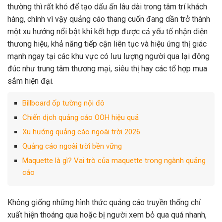
thường thì rất khó để tạo dấu ấn lâu dài trong tâm trí khách
hàng, chính vì vậy quảng cáo thang cuốn đang dần trở thành
một xu hướng nổi bật khi kết hợp được cả yếu tố nhận diện
thương hiệu, khả năng tiếp cận liên tục và hiệu ứng thị giác
mạnh ngay tại các khu vực có lưu lượng người qua lại đông
đúc như trung tâm thương mại, siêu thị hay các tổ hợp mua
sắm hiện đại.
Billboard ốp tường nội đô
Chiến dịch quảng cáo OOH hiệu quả
Xu hướng quảng cáo ngoài trời 2026
Quảng cáo ngoài trời bền vững
Maquette là gì? Vai trò của maquette trong ngành quảng
cáo
Không giống những hình thức quảng cáo truyền thống chỉ
xuất hiện thoáng qua hoặc bị người xem bỏ qua quá nhanh,