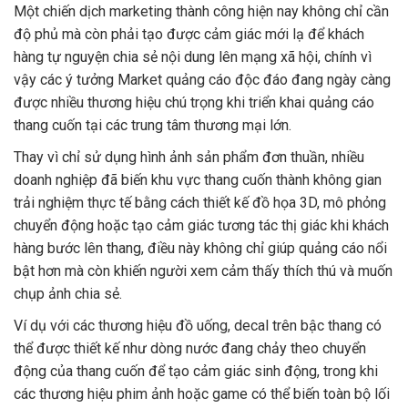
Một chiến dịch marketing thành công hiện nay không chỉ cần
độ phủ mà còn phải tạo được cảm giác mới lạ để khách
hàng tự nguyện chia sẻ nội dung lên mạng xã hội, chính vì
vậy các ý tưởng Market quảng cáo độc đáo đang ngày càng
được nhiều thương hiệu chú trọng khi triển khai quảng cáo
thang cuốn tại các trung tâm thương mại lớn.
Thay vì chỉ sử dụng hình ảnh sản phẩm đơn thuần, nhiều
doanh nghiệp đã biến khu vực thang cuốn thành không gian
trải nghiệm thực tế bằng cách thiết kế đồ họa 3D, mô phỏng
chuyển động hoặc tạo cảm giác tương tác thị giác khi khách
hàng bước lên thang, điều này không chỉ giúp quảng cáo nổi
bật hơn mà còn khiến người xem cảm thấy thích thú và muốn
chụp ảnh chia sẻ.
Ví dụ với các thương hiệu đồ uống, decal trên bậc thang có
thể được thiết kế như dòng nước đang chảy theo chuyển
động của thang cuốn để tạo cảm giác sinh động, trong khi
các thương hiệu phim ảnh hoặc game có thể biến toàn bộ lối