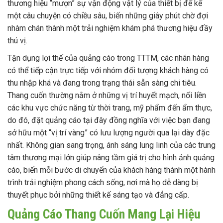
thương hiệu “mượn” sự vận động vật lý của thiết bị để kể
một câu chuyện có chiều sâu, biến những giây phút chờ đợi
nhàm chán thành một trải nghiệm khám phá thương hiệu đầy
thú vị.
Tận dụng lợi thế của quảng cáo trong TTTM, các nhãn hàng
có thể tiếp cận trực tiếp với nhóm đối tượng khách hàng có
thu nhập khá và đang trong trạng thái sẵn sàng chi tiêu.
Thang cuốn thường nằm ở những vị trí huyết mạch, nối liền
các khu vực chức năng từ thời trang, mỹ phẩm đến ẩm thực,
do đó, đặt quảng cáo tại đây đồng nghĩa với việc bạn đang
sở hữu một “vị trí vàng” có lưu lượng người qua lại dày đặc
nhất. Không gian sang trọng, ánh sáng lung linh của các trung
tâm thương mại lớn giúp nâng tầm giá trị cho hình ảnh quảng
cáo, biến mỗi bước di chuyển của khách hàng thành một hành
trình trải nghiệm phong cách sống, nơi mà họ dễ dàng bị
thuyết phục bởi những thiết kế sáng tạo và đẳng cấp.
Quảng Cáo Thang Cuốn Mang Lại Hiệu